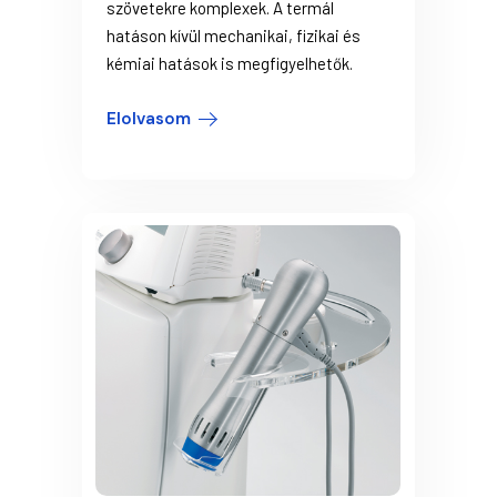
szövetekre komplexek. A termál
hatáson kívül mechanikai, fizikai és
kémiai hatások is megfigyelhetők.
Elolvasom