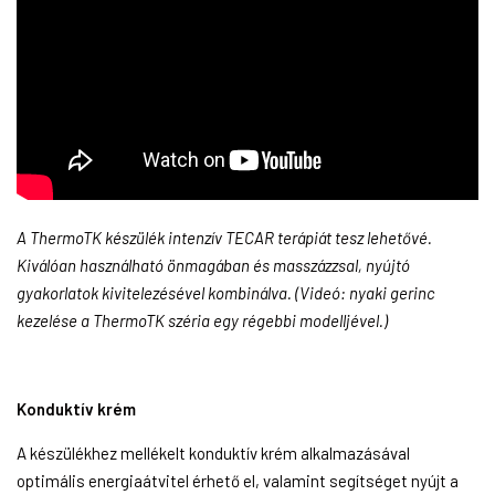
A ThermoTK készülék intenzív TECAR terápiát tesz lehetővé.
Kiválóan használható önmagában és masszázzsal, nyújtó
gyakorlatok kivitelezésével kombinálva. (Videó: nyaki gerinc
kezelése a ThermoTK széria egy régebbi modelljével.)
Konduktív krém
A készülékhez mellékelt konduktív krém alkalmazásával
optimális energiaátvitel érhető el, valamint segítséget nyújt a