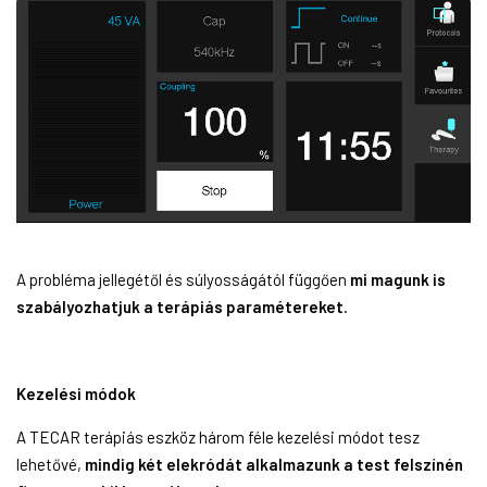
A probléma jellegétől és súlyosságától függően
mi magunk is
szabályozhatjuk a terápiás paramétereket.
Kezelési módok
A TECAR terápiás eszköz három féle kezelési módot tesz
lehetővé,
mindig két elekródát alkalmazunk a test felszínén