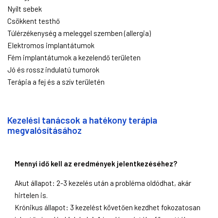
Nyílt sebek
Csökkent testhő
Túlérzékenység a meleggel szemben (allergia)
Elektromos implantátumok
Fém implantátumok a kezelendő területen
Jó és rossz indulatú tumorok
Terápia a fej és a szív területén
Kezelési tanácsok a hatékony terápia
megvalósításához
Mennyi idő kell az eredmények jelentkezéséhez?
Akut állapot: 2-3 kezelés után a probléma oldódhat, akár
hirtelen is.
Krónikus állapot: 3 kezelést követően kezdhet fokozatosan