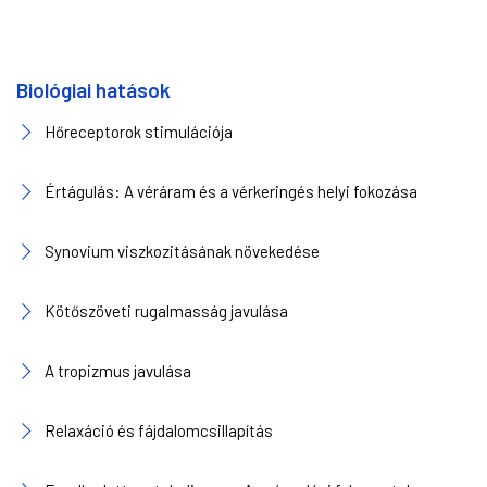
Biológiai hatások
Hőreceptorok stimulációja
Értágulás: A véráram és a vérkeringés helyi fokozása
Synovium viszkozitásának növekedése
Kötőszöveti rugalmasság javulása
A tropizmus javulása
Relaxáció és fájdalomcsillapítás