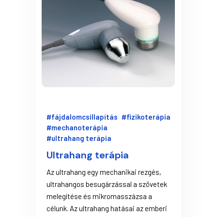
#fájdalomcsillapítás
#fizikoterápia
#mechanoterápia
#ultrahang terápia
Ultrahang terápia
Az ultrahang egy mechanikai rezgés,
ultrahangos besugárzással a szövetek
melegítése és mikromasszázsa a
célunk. Az ultrahang hatásai az emberi