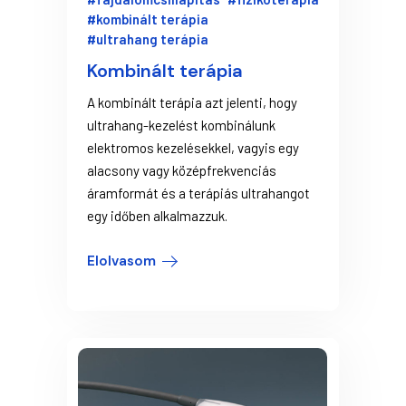
#kombinált terápia
#ultrahang terápia
Kombinált terápia
A kombinált terápia azt jelenti, hogy
ultrahang-kezelést kombinálunk
elektromos kezelésekkel, vagyis egy
alacsony vagy középfrekvenciás
áramformát és a terápiás ultrahangot
egy időben alkalmazzuk.
Elolvasom