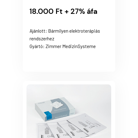
18.000 Ft + 27% áfa
Ajánlott: Bármilyen elektroterápiás
rendszerhez
Gyártó: Zimmer MedizinSysteme