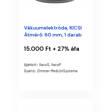
Vákuumelektróda, KICSI
Átmérő: 60 mm, 1 darab
15.000 Ft + 27% áfa
Ajánlott: VacoS, VacoP
Gyártó: Zimmer MedizinSysteme