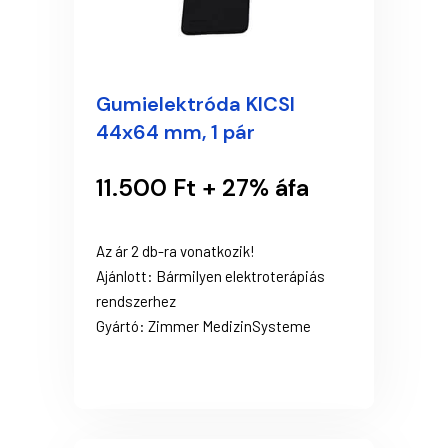
Gumielektróda KICSI
44x64 mm, 1 pár
11.500 Ft + 27% áfa
Az ár 2 db-ra vonatkozik!
Ajánlott: Bármilyen elektroterápiás
rendszerhez
Gyártó: Zimmer MedizinSysteme