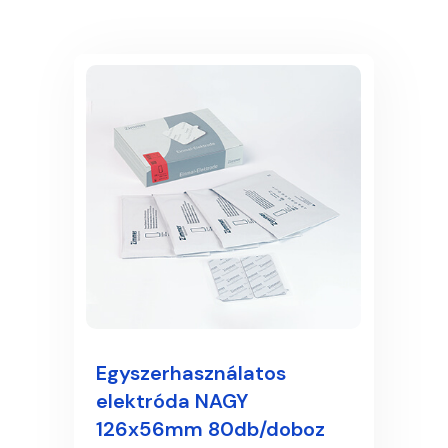
Egyszerhasználatos
elektróda NAGY
126x56mm 80db/doboz