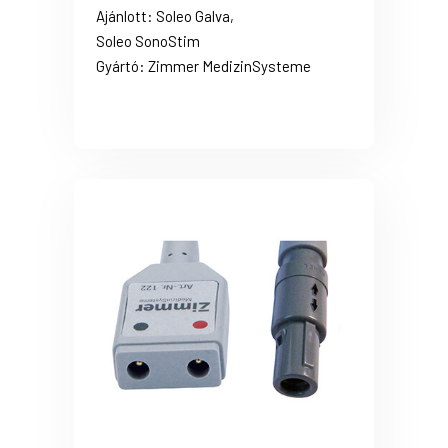
Ajánlott: Soleo Galva,
Soleo SonoStim
Gyártó: Zimmer MedizinSysteme