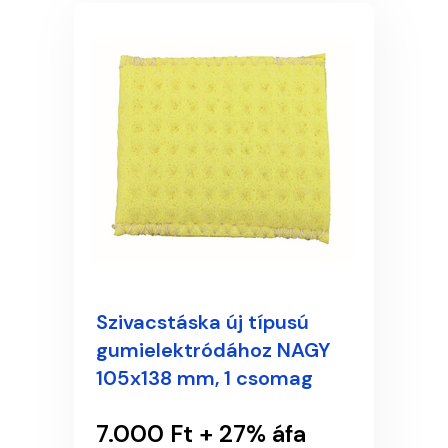
Szivacstáska új típusú
gumielektródához NAGY
105x138 mm, 1 csomag
7.000 Ft + 27% áfa