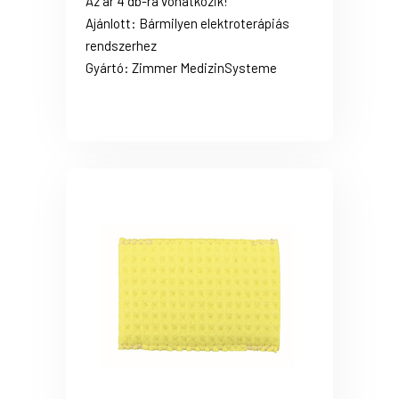
Az ár 4 db-ra vonatkozik!
Ajánlott: Bármilyen elektroterápiás
rendszerhez
Gyártó: Zimmer MedizinSysteme