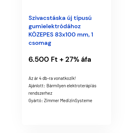
Szivacstáska új típusú
gumielektródához
KÖZEPES 83x100 mm, 1
csomag
6.500 Ft + 27% áfa
Az ár 4 db-ra vonatkozik!
Ajánlott: Bármilyen elektroterápiás
rendszerhez
Gyártó: Zimmer MedizinSysteme