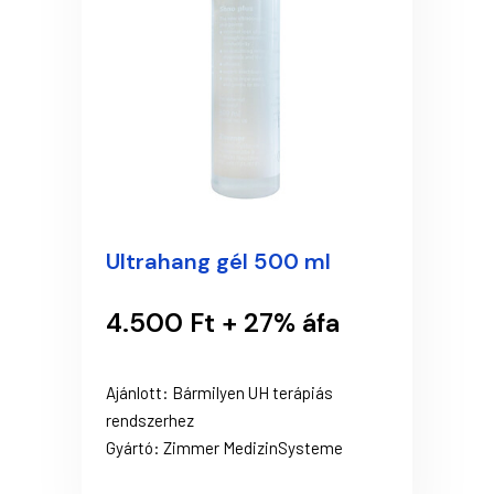
Ultrahang gél 500 ml
4.500 Ft + 27% áfa
Ajánlott: Bármilyen UH terápiás
rendszerhez
Gyártó: Zimmer MedizinSysteme