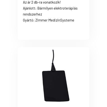
Az ár 2 db-ra vonatkozik!
Ajánlott: Bármilyen elektroterápiás
rendszerhez
Gyártó: Zimmer MedizinSysteme