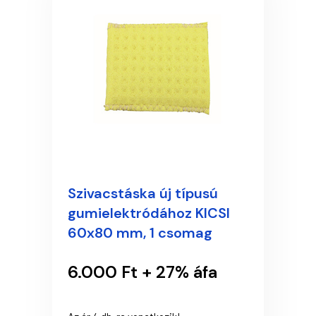
Szivacstáska új típusú
gumielektródához KICSI
60x80 mm, 1 csomag
6.000 Ft + 27% áfa