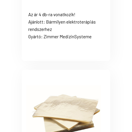
Az ár 4 db-ra vonatkozik!
Ajánlott: Bármilyen elektroterápiás
rendszerhez
Gyártó: Zimmer MedizinSysteme