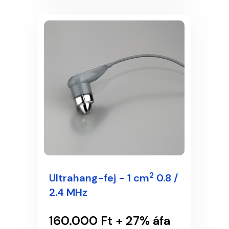
2
Ultrahang-fej - 1 cm
0.8 /
2.4 MHz
160.000 Ft + 27% áfa