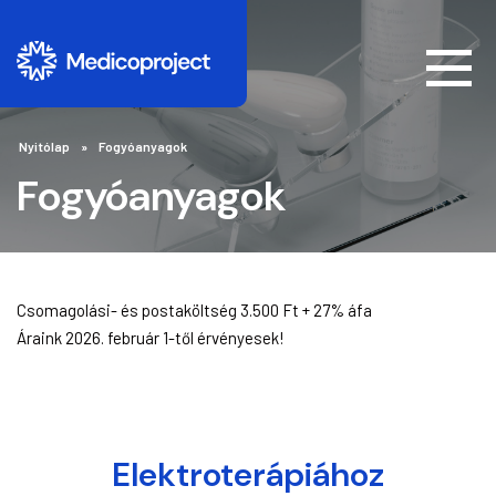
Nyitólap
Fogyóanyagok
Fogyóanyagok
Csomagolási- és postaköltség 3.500 Ft + 27% áfa
Áraink 2026. február 1-től érvényesek!
Elektroterápiához