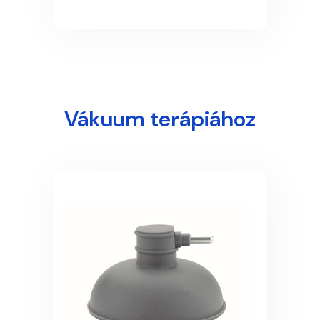
Vákuum terápiához