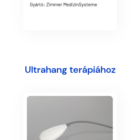
Gyártó: Zimmer MedizinSysteme
Ultrahang terápiához