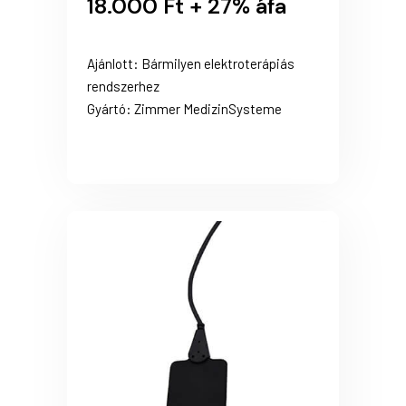
18.000 Ft + 27% áfa
Ajánlott: Bármilyen elektroterápiás
rendszerhez
Gyártó: Zimmer MedizinSysteme