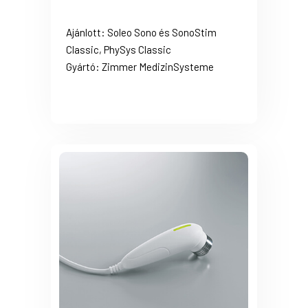
Ajánlott: Soleo Sono és SonoStim
Classic, PhySys Classic
Gyártó: Zimmer MedizinSysteme