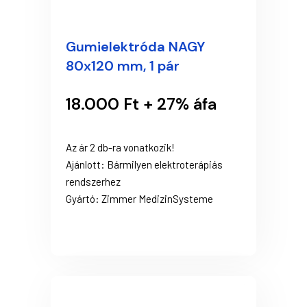
Gumielektróda NAGY
80x120 mm, 1 pár
18.000 Ft + 27% áfa
Az ár 2 db-ra vonatkozik!
Ajánlott: Bármilyen elektroterápiás
rendszerhez
Gyártó: Zimmer MedizinSysteme