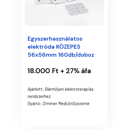
Egyszerhasználatos
elektróda KÖZEPES
56x56mm 160db/doboz
18.000 Ft + 27% áfa
Ajánlott: Bármilyen elektroterápiás
rendszerhez
Gyártó: Zimmer MedizinSysteme