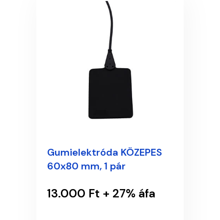
Gumielektróda KÖZEPES
60x80 mm, 1 pár
13.000 Ft + 27% áfa