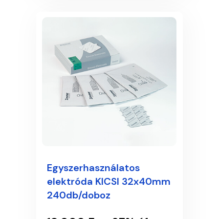
Egyszerhasználatos
elektróda KICSI 32x40mm
240db/doboz