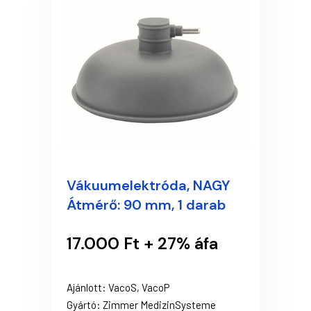
Vákuumelektróda, NAGY
Átmérő: 90 mm, 1 darab
17.000 Ft + 27% áfa
Ajánlott: VacoS, VacoP
Gyártó: Zimmer MedizinSysteme