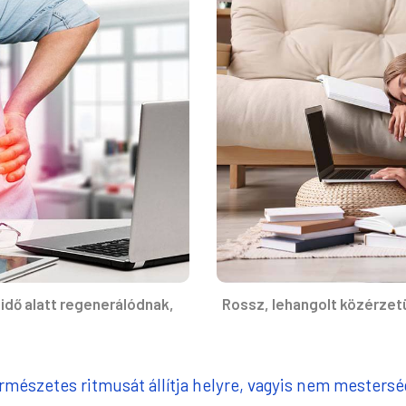
dő alatt regenerálódnak,
Rossz, lehangolt közérzetü
rmészetes ritmusát állítja helyre, vagyis nem mesters