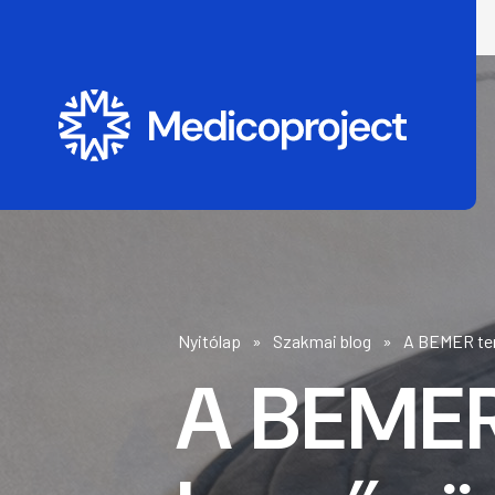
Nyitólap
Szakmai blog
A BEMER ter
A BEMER