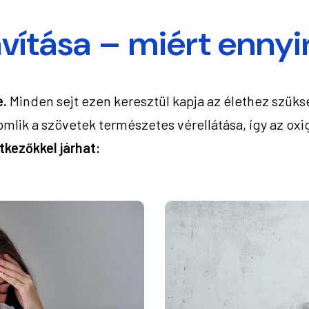
vítása – miért ennyi
e.
Minden sejt ezen keresztül kapja az élethez szük
mlik a szövetek természetes vérellátása, így az oxi
tkezőkkel járhat: