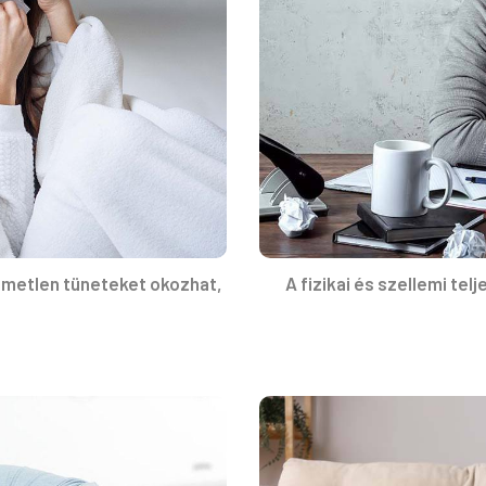
metlen tüneteket okozhat,
A fizikai és szellemi t