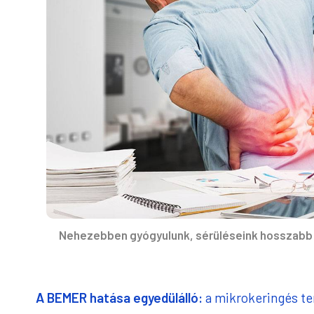
Nehezebben gyógyulunk, sérüléseink hosszabb i
A BEMER hatása egyedülálló:
a mikrokeringés te