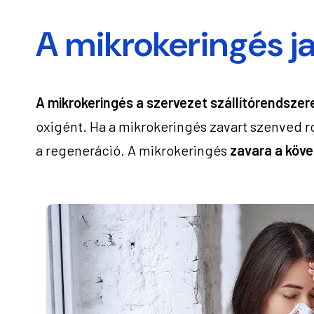
A mikrokeringés ja
A mikrokeringés a szervezet szállítórendszer
oxigént. Ha a mikrokeringés zavart szenved ro
a regeneráció. A mikrokeringés
zavara a köve