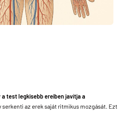
 a test legkisebb ereiben javítja a
 serkenti az erek saját ritmikus mozgását. Ezt