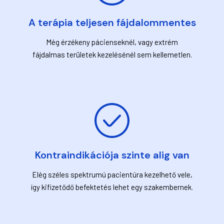
A terápia teljesen fájdalommentes
Még érzékeny pácienseknél, vagy extrém
fájdalmas területek kezelésénél sem kellemetlen.
Kontraindikációja szinte alig van
Elég széles spektrumú pacientúra kezelhető vele,
így kifizetődő befektetés lehet egy szakembernek.