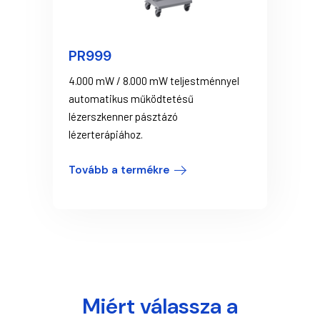
PR999
4.000 mW / 8.000 mW teljestménnyel
automatikus működtetésű
lézerszkenner pásztázó
lézerterápiához.
Tovább a termékre
Miért válassza a