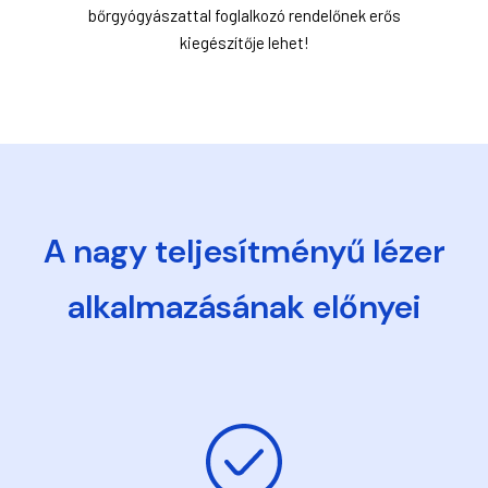
bőrgyógyászattal foglalkozó rendelőnek erős
kiegészítője lehet!
A nagy teljesítményű lézer
alkalmazásának előnyei