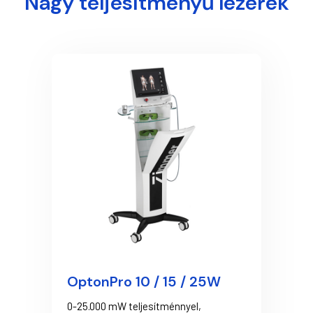
Nagy teljesítményű lézerek
OptonPro 10 / 15 / 25W
0-25.000 mW teljesítménnyel,