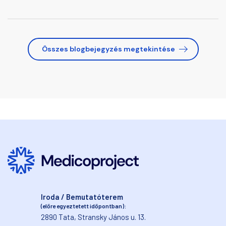
költségek.
Összes blogbejegyzés megtekintése
Iroda / Bemutatóterem
(előre egyeztetett időpontban):
2890 Tata, Stransky János u. 13.