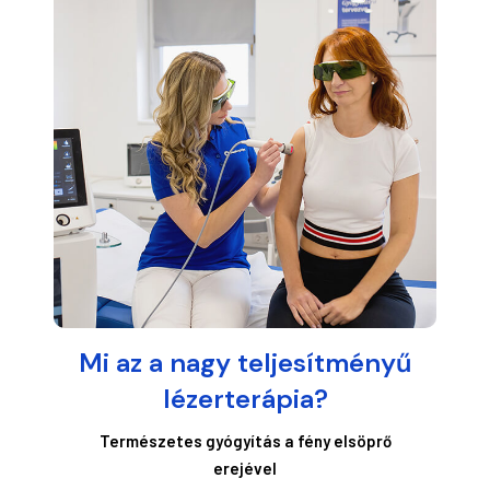
Mi az a nagy teljesítményű
lézerterápia?
Természetes gyógyítás a fény elsöprő
erejével