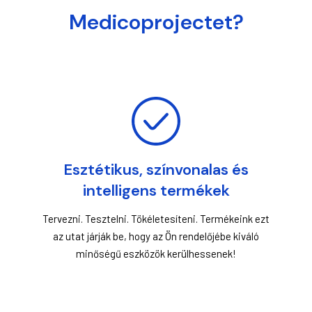
Medicoprojectet?
Esztétikus, színvonalas és
intelligens termékek
Tervezni. Tesztelni. Tökéletesíteni. Termékeink ezt
az utat járják be, hogy az Ön rendelőjébe kiváló
minőségű eszközök kerülhessenek!