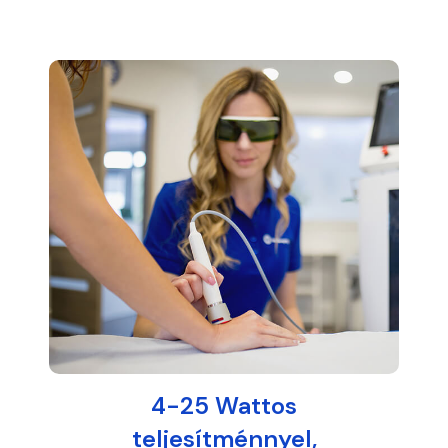
4-25 Wattos
teljesítménnyel,