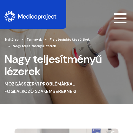
Nyitólap
Termékek
Fizioterápiás készülékek
Nagy teljesítményű lézerek
Nagy teljesítményű
lézerek
MOZGÁSSZERVI PROBLÉMÁKKAL
FOGLALKOZÓ SZAKEMBEREKNEK!