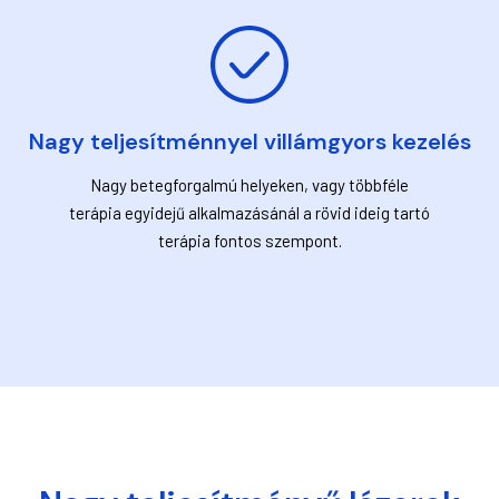
Nagy teljesítménnyel villámgyors kezelés
Nagy betegforgalmú helyeken, vagy többféle
terápia egyidejű alkalmazásánál a rövid ideig tartó
terápia fontos szempont.