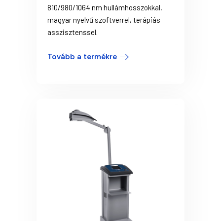
810/980/1064 nm hullámhosszokkal,
magyar nyelvű szoftverrel, terápiás
asszisztenssel.
Tovább a termékre