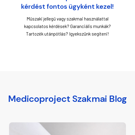
kérdést fontos ügyként kezel!
Műszaki jellegű vagy szakmai használattal
kapcsolatos kérdések? Garanciális munkák?
Tartozék utánpótlás? Igyekszünk segíteni!
Medicoproject Szakmai Blog